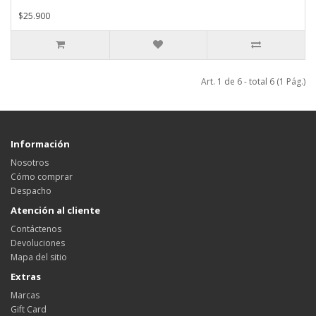
$25.900
Art. 1 de 6 - total 6 (1 Pág.)
Información
Nosotros
Cómo comprar
Despacho
Atención al cliente
Contáctenos
Devoluciones
Mapa del sitio
Extras
Marcas
Gift Card