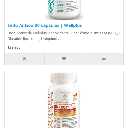
Endo Antiox 30 cápsulas | Wellplus
Endo Antiox de Wellplus. Antioxidante.Super óxido dismutasa (SOD), L
Glutatión liposomal, Ubiquinol ..
$29.900