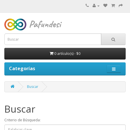
0 artículo(s) - $0
Categorías
Buscar
Buscar
Criterio de Búsqueda: