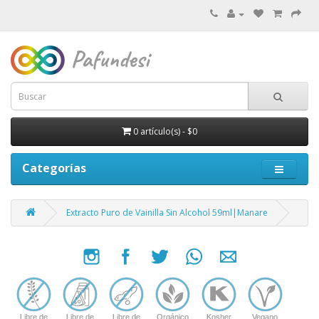
0 artículo(s) - $0
Categorías
Extracto Puro de Vainilla Sin Alcohol 59ml|Manare