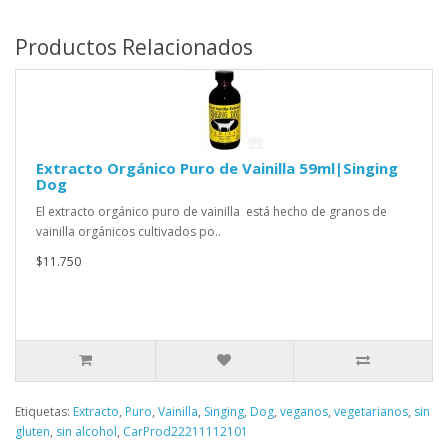
Productos Relacionados
Extracto Orgánico Puro de Vainilla 59ml|Singing
Dog
El extracto orgánico puro de vainilla está hecho de granos de
vainilla orgánicos cultivados po..
$11.750
Etiquetas:
Extracto
,
Puro
,
Vainilla
,
Singing
,
Dog
,
veganos
,
vegetarianos
,
sin
gluten
,
sin alcohol
,
CarProd22211112101