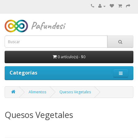
0 artículo(s) - $0
Categorías
Alimentos
Quesos Vegetales
Quesos Vegetales