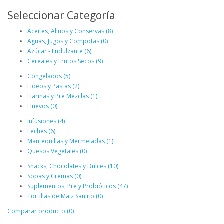
Seleccionar Categoría
Aceites, Aliños y Conservas (8)
Aguas, Jugos y Compotas (0)
Azúcar - Endulzante (6)
Cereales y Frutos Secos (9)
Congelados (5)
Fideos y Pastas (2)
Harinas y Pre Mezclas (1)
Huevos (0)
Infusiones (4)
Leches (6)
Mantequillas y Mermeladas (1)
Quesos Vegetales (0)
Snacks, Chocolates y Dulces (10)
Sopas y Cremas (0)
Suplementos, Pre y Probióticos (47)
Tortillas de Maiz Saniito (0)
Comparar producto (0)