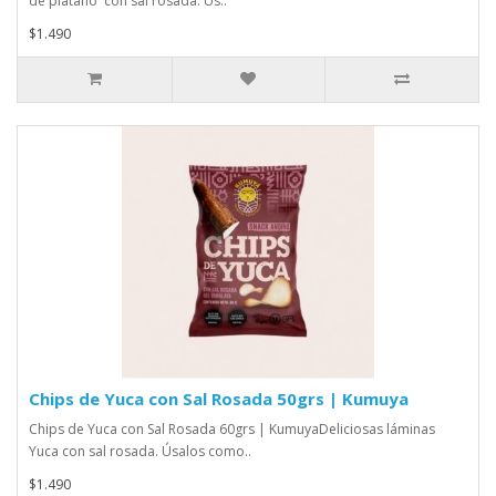
de plátano con sal rosada. Ús..
$1.490
Chips de Yuca con Sal Rosada 50grs | Kumuya
Chips de Yuca con Sal Rosada 60grs | KumuyaDeliciosas láminas
Yuca con sal rosada. Úsalos como..
$1.490