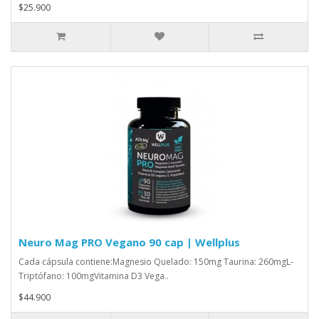
$25.900
Neuro Mag PRO Vegano 90 cap | Wellplus
Cada cápsula contiene:Magnesio Quelado: 150mg Taurina: 260mgL-
Triptófano: 100mgVitamina D3 Vega..
$44.900