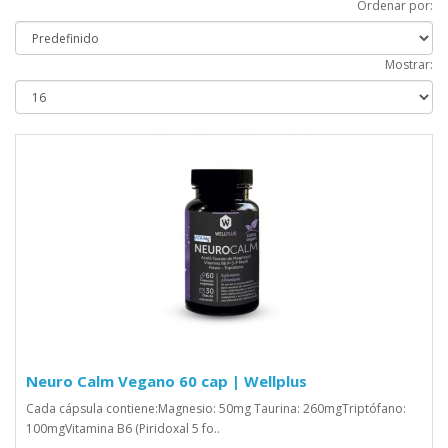
Ordenar por:
Mostrar:
Neuro Calm Vegano 60 cap | Wellplus
Cada cápsula contiene:Magnesio: 50mg Taurina: 260mgTriptófano:
100mgVitamina B6 (Piridoxal 5 fo..