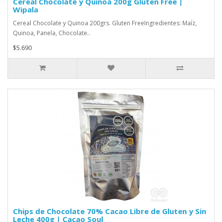
Cereal Chocolate y Quinoa 200g Gluten Free |
Wipala
Cereal Chocolate y Quinoa 200grs. Gluten FreeIngredientes: Maíz,
Quinoa, Panela, Chocolate..
$5.690
Chips de Chocolate 70% Cacao Libre de Gluten y Sin
Leche 400g | Cacao Soul