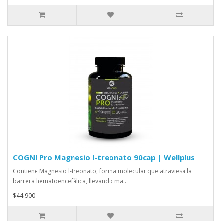
COGNI Pro Magnesio l-treonato 90cap | Wellplus
Contiene Magnesio l-treonato, forma molecular que atraviesa la
barrera hematoencefálica, llevando ma..
$44.900