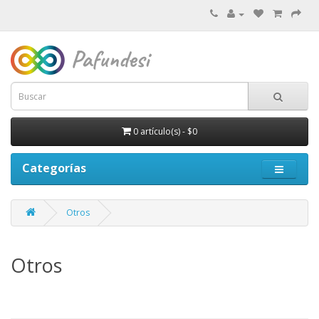
0 artículo(s) - $0
Categorías
Otros
Otros